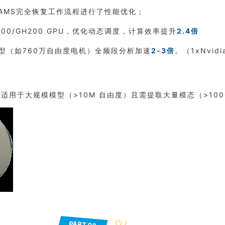
AMS完全恢复工作流程进行了性能优化；
H100/GH200 GPU，优化动态调度，计算效率提升
2.4倍
模型（如760万自由度电机）全频段分析加速
2-3倍
。（1xNvidi
适用于大规模模型（>10M 自由度）且需提取大量模态（>10
PART 0