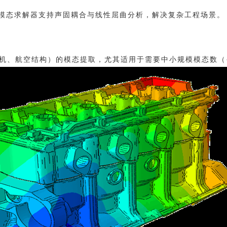
zos模态求解器支持声固耦合与线性屈曲分析，解决复杂工程场景。
机、航空结构）的模态提取，尤其适用于需要中小规模模态数（<