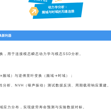
2
动力学分析：
频域与时域的无缝连接
换新利器
换，用于连接模态瞬态动力学与模态SSD分析。
→频域）与逆傅里叶变换（频域→时域）；
性分析、
NVH
（噪声振动）测试数据反演、周期载荷响应重建。
域应力分布，实现疲劳寿命预测与实验数据对标。