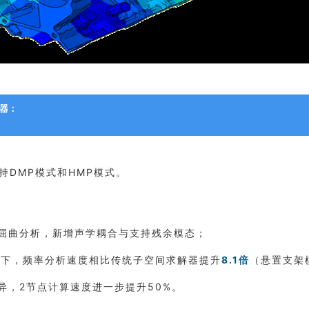
解器：
持DMP模式和HMP模式。
屈曲分析，新增声学耦合与支持残余模态；
式下，频率分析速度相比传统子空间求解器提升
8.1倍
（悬置支架
异，2节点计算速度进一步提升50%。