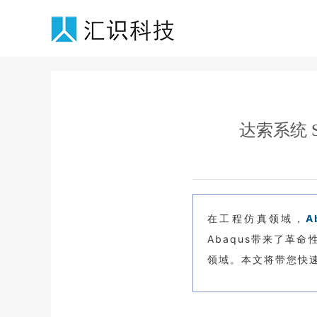
达索系统 S
在工程仿真领域，
A
Abaqus带来了革
领域。本文将带您快