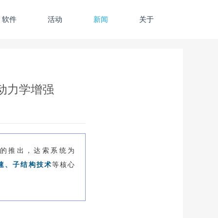
软件
活动
新闻
关于
线性动力学增强
的推出，达索系统为
速、子结构技术
等核心
。