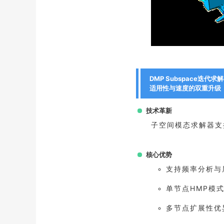
DMP Subspace迭代求
适用性与速度的双重升级
技术革新
子空间模态求解器支
核心优势
支持频率分析与
单节点HMP模
多节点扩展性优