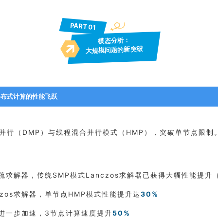
PART 0
1
模态分析：
大规模问题的新突破
器：分布式计算的性能飞跃
并行（
DMP
）与线程混合并行模式（HMP），突破单节点限制
疏求解器，传统
SMP
模式Lanczos求解器已获得大幅性能提升（
czos求解器，单节点
HMP
模式性能提升达
30%
进一步加速，3节点计算速度提升
50%