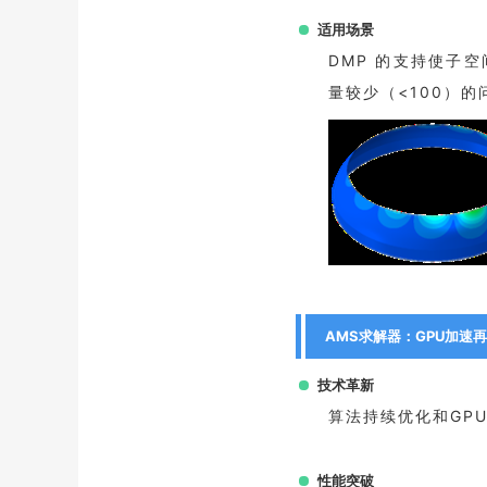
适用场景
DMP 的支持使子
量较少（<100）的
AMS求解器：GPU加速
技术革新
算法持续优化和GP
性能突破