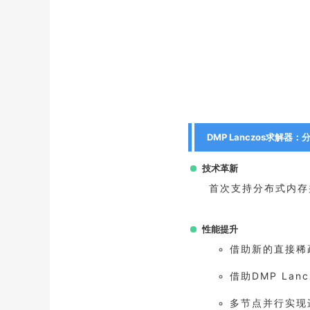
DMP Lanczos求解
技术革新
首次支持分布式内存
性能提升
借助新的直接稀
借助DMP Lan
多节点并行实现